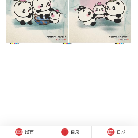
版面
目录
日期